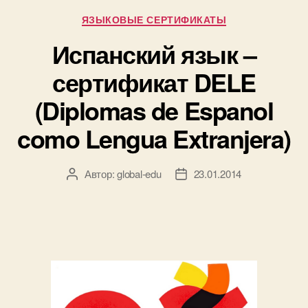
Рубрики
ЯЗЫКОВЫЕ СЕРТИФИКАТЫ
Испанский язык –
сертификат DELE
(Diplomas de Espanol
como Lengua Extranjera)
Автор:
global-edu
23.01.2014
Автор
Дата
записи
записи