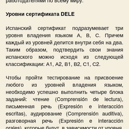
Уровни сертификата DELE
Испанский сертификат подразумевает три
уровня владения языком А, В, С. Причем
каждый из уровней делится внутри себя на два.
Таким образом, подтвердить свои знания
испанского можно исходя из следующей
классификации: А1, А2, В1, В2, С1, С2.
Чтобы пройти тестирование на присвоение
любого из уровней владения языком,
необходимо успешно выполнить четыре блока
заданий: чтение (Comprensión de lectura),
письменная речь (Expresión e interacción
escritas), аудирование (Comprensión auditiva),
разговорная речь (Expresión e interacción
orales), которые будут, в зависимости от уровня,