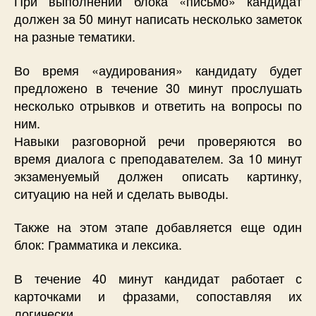
При выполнении блока «письмо» кандидат
должен за 50 минут написать несколько заметок
на разные тематики.
Во время «аудирования» кандидату будет
предложено в течение 30 минут прослушать
несколько отрывков и ответить на вопросы по
ним.
Навыки разговорной речи проверяются во
время диалога с преподавателем. За 10 минут
экзаменуемый должен описать картинку,
ситуацию на ней и сделать выводы.
Также на этом этапе добавляется еще один
блок: Грамматика и лексика.
В течение 40 минут кандидат работает с
карточками и фразами, сопоставляя их
логически.