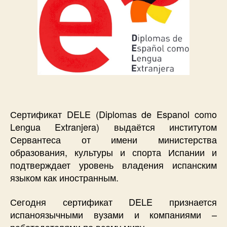
Сертификат DELE (Diplomas de Espanol como
Lengua Extranjera) выдаётся институтом
Сервантеса от имени министерства
образования, культуры и спорта Испании и
подтверждает уровень владения испанским
языком как иностранным.
Сегодня сертификат DELE признается
испаноязычными вузами и компаниями –
работодателями по всему миру.