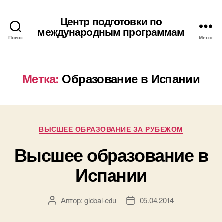
Центр подготовки по
международным программам
Поиск
Меню
Метка:
Образование в Испании
Рубрики
ВЫСШЕЕ ОБРАЗОВАНИЕ ЗА РУБЕЖОМ
Высшее образование в
Испании
Автор:
global-edu
05.04.2014
Автор
Дата
записи
записи