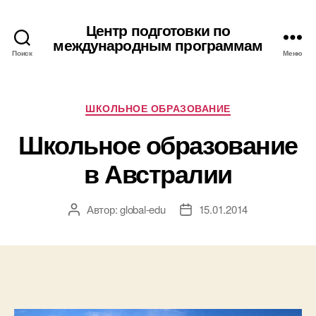
Центр подготовки по
международным программам
Поиск
Меню
Рубрики
ШКОЛЬНОЕ ОБРАЗОВАНИЕ
Школьное образование
в Австралии
Автор:
global-edu
15.01.2014
Автор
Дата
записи
записи