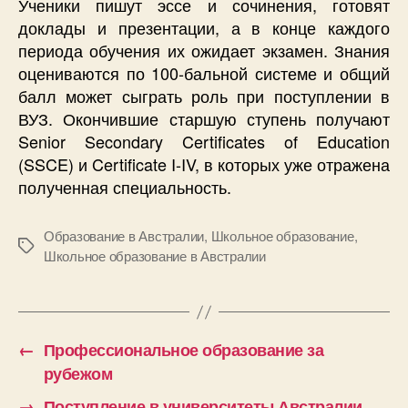
Ученики пишут эссе и сочинения, готовят
доклады и презентации, а в конце каждого
периода обучения их ожидает экзамен. Знания
оцениваются по 100-бальной системе и общий
балл может сыграть роль при поступлении в
ВУЗ. Окончившие старшую ступень получают
Senior Secondary Certificates of Education
(SSCE) и Certificate I-IV, в которых уже отражена
полученная специальность.
Образование в Австралии
,
Школьное образование
,
Метки
Школьное образование в Австралии
←
Профессиональное образование за
рубежом
→
Поступление в университеты Австралии