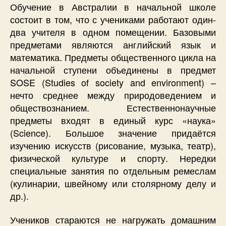
Обучение в Австралии в начальной школе
состоит в том, что с учениками работают один-
два учителя в одном помещении. Базовыми
предметами являются английский язык и
математика. Предметы общественного цикла на
начальной ступени объединены в предмет
SOSE (Studies of society and environment) –
нечто среднее между природоведением и
обществознанием. Естественнонаучные
предметы входят в единый курс «наука»
(Science). Большое значение придаётся
изучению искусств (рисование, музыка, театр),
физической культуре и спорту. Нередки
специальные занятия по отдельным ремеслам
(кулинарии, швейному или столярному делу и
др.).
Учеников стараются не нагружать домашним