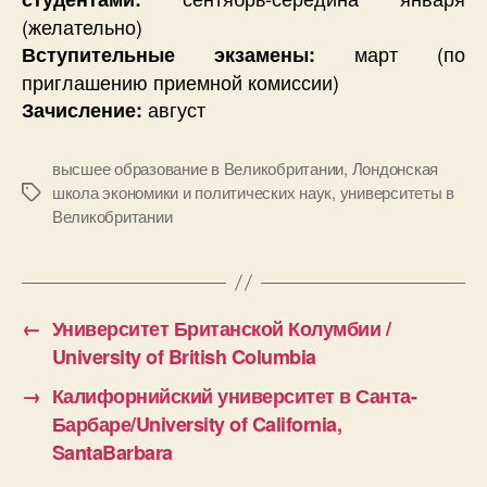
(желательно)
март (по
Вступительные экзамены:
приглашению приемной комиссии)
август
Зачисление:
высшее образование в Великобритании
,
Лондонская
школа экономики и политических наук
,
университеты в
Метки
Великобритании
←
Университет Британской Колумбии /
University of British Columbia
→
Калифорнийский университет в Санта-
Барбаре/University of California,
SantaBarbara