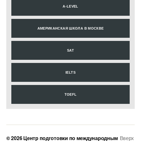
A-LEVEL
АМЕРИКАНСКАЯ ШКОЛА В МОСКВЕ
SAT
IELTS
TOEFL
© 2026
Центр подготовки по международным
Вверх