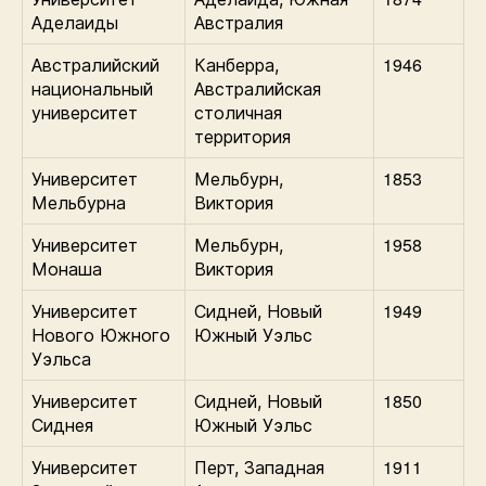
Аделаиды
Австралия
1946
Австралийский
Канберра,
национальный
Австралийская
университет
столичная
территория
1853
Университет
Мельбурн,
Мельбурна
Виктория
1958
Университет
Мельбурн,
Монаша
Виктория
1949
Университет
Сидней, Новый
Нового Южного
Южный Уэльс
Уэльса
1850
Университет
Сидней, Новый
Сиднея
Южный Уэльс
1911
Университет
Перт, Западная