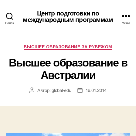
Центр подготовки по
международным программам
Поиск
Меню
Рубрики
ВЫСШЕЕ ОБРАЗОВАНИЕ ЗА РУБЕЖОМ
Высшее образование в
Австралии
Автор:
global-edu
16.01.2014
Автор
Дата
записи
записи