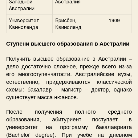
Западной
Австралия
Австралии
1909
Университет
Брисбен,
Квинсленда
Квинсленд
Ступени высшего образования в Австралии
Получить высшее образование в Австралии –
дело достаточно сложное, прежде всего из-за
его многоступенчатости. Австралийские вузы,
естественно, придерживаются классической
схемы: бакалавр – магистр – доктор, однако
существует масса нюансов.
После получения полного среднего
образования, абитуриент поступает в
университет на программу бакалавриата
(Bachelor degree). При учебе на дневном