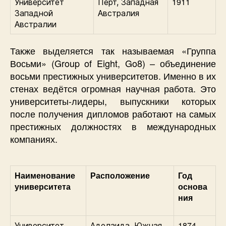
1911
Университет
Перт, Западная
Западной
Австралия
Австралии
Также выделяется так называемая «Группа
Восьми» (Group of Eight, Go8) – объединение
восьми престижных университетов. Именно в их
стенах ведётся огромная научная работа. Это
университеты-лидеры, выпускники которых
после получения дипломов работают на самых
престижных должностях в международных
компаниях.
Наименование
Расположение
Год
университета
основа
ния
1874
Университет
Аделаида, Южная