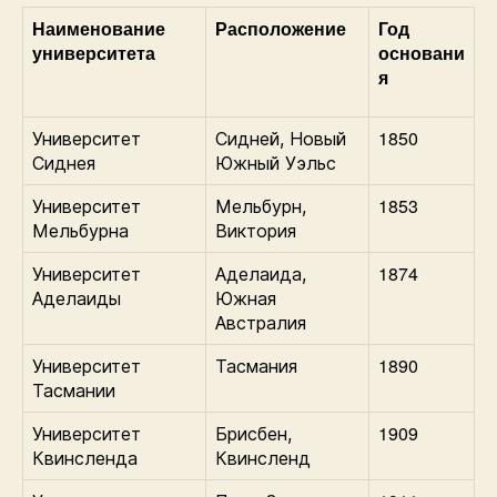
Наименование
Расположение
Год
университета
основани
я
1850
Университет
Сидней, Новый
Сиднея
Южный Уэльс
1853
Университет
Мельбурн,
Мельбурна
Виктория
1874
Университет
Аделаида,
Аделаиды
Южная
Австралия
1890
Университет
Тасмания
Тасмании
1909
Университет
Брисбен,
Квинсленда
Квинсленд