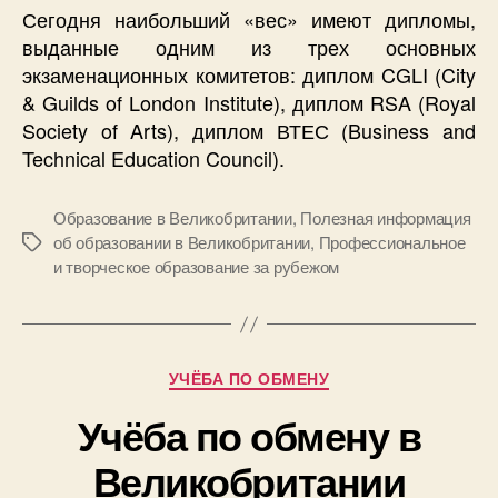
Сегодня наибольший «вес» имеют дипломы,
выданные одним из трех основных
экзаменационных комитетов: диплом CGLI (City
& Guilds of London Institute), диплом RSA (Royal
Society of Arts), диплом ВТЕС (Business and
Technical Education Council).
Образование в Великобритании
,
Полезная информация
об образовании в Великобритании
,
Профессиональное
Метки
и творческое образование за рубежом
Рубрики
УЧЁБА ПО ОБМЕНУ
Учёба по обмену в
Великобритании