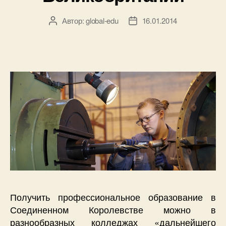
Автор:
global-edu
16.01.2014
Автор
Дата
записи
записи
Получить профессиональное образование в
Соединенном Королевстве можно в
разнообразных колледжах «дальнейшего