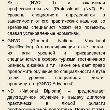
Skills (NVQ 1) и заканчивая
профессиональным (Professional (NVQ 5).
Уровень специалиста определяется в
зависимости от его практических навыков, со
временем специалист может его повысить,
сдавая установленные нормативы.
GNVQ (General National Vocational
Qualification). Эта квалификация также состоит
из пяти уровней и присваивается
специалистам в сферах туризма, гостиничного
бизнеса, дизайна и т.п. Также она дает право
продолжить обучение по специальности в вузе
(если уровень специалиста достиг
продвинутого (GNVQ Advanced)
ND (National Diploma) – предполагает
двухгодичное обучение и выдачу диплома
практически в любой области
профессиональной подготовке. Подходит тем,