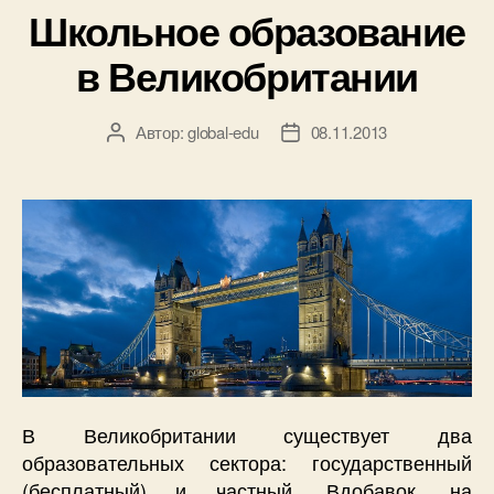
Школьное образование
в Великобритании
Автор:
global-edu
08.11.2013
Автор
Дата
записи
записи
В Великобритании существует два
образовательных сектора: государственный
(бесплатный) и частный. Вдобавок, на