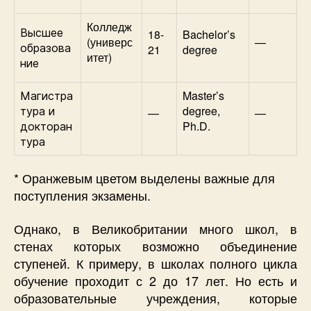
Колледж
Высшее
18-
Bachelor’s
(универс
—
образова
21
degree
итет)
ние
Master’s
Магистра
degree,
тура и
—
—
Ph.D.
докторан
тура
* Оранжевым цветом выделены важные для
поступления экзамены.
Однако, в Великобритании много школ, в
стенах которых возможно объединение
ступеней. К примеру, в школах полного цикла
обучение проходит с 2 до 17 лет. Но есть и
образовательные учреждения, которые