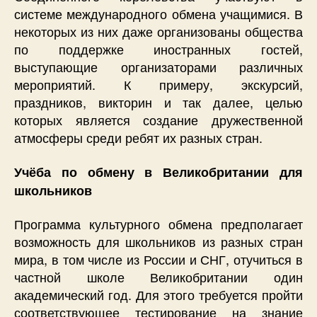
системе международного обмена учащимися. В
некоторых из них даже организованы общества
по поддержке иностранных гостей,
выступающие организаторами различных
мероприятий. К примеру, экскурсий,
праздников, викторин и так далее, целью
которых является создание дружественной
атмосферы среди ребят их разных стран.
Учёба по обмену в Великобритании для
школьников
Программа культурного обмена предполагает
возможность для школьников из разных стран
мира, в том числе из России и СНГ, отучиться в
частной школе Великобритании один
академический год. Для этого требуется пройти
соответствующее тестирование на знание