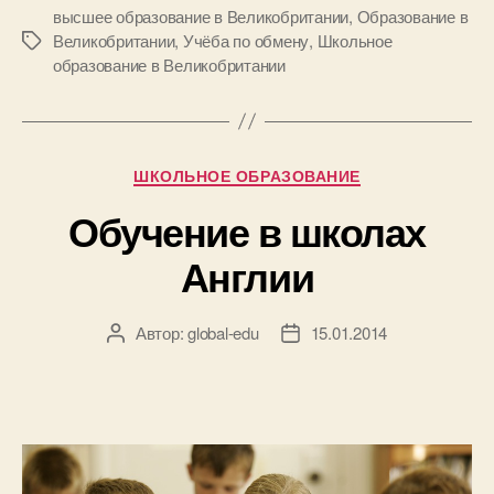
высшее образование в Великобритании
,
Образование в
Великобритании
,
Учёба по обмену
,
Школьное
Метки
образование в Великобритании
Рубрики
ШКОЛЬНОЕ ОБРАЗОВАНИЕ
Обучение в школах
Англии
Автор:
global-edu
15.01.2014
Автор
Дата
записи
записи